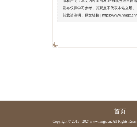
版权声明：本文内容由网友上传(或整理自网
发布仅供学习参考，其观点不代表本站立场。
转载请注明：原文链接 |
https://www.nmgx.cn
首页
Copyright © 2015 - 2024www.nmgx.cn, All Rights Reser