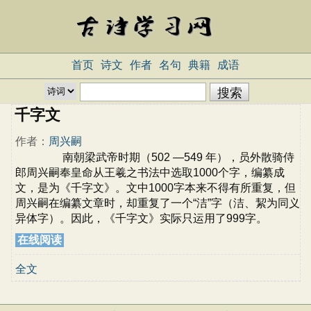
首页
诗文
作者
名句
典籍
成语
千字文
作者：
周兴嗣
南朝梁武帝时期（502 —549 年），员外散骑侍
郎周兴嗣奉皇命从王羲之书法中选取1000个字，编纂成
文，是为《千字文》。文中1000字本来不得有所重复，但
周兴嗣在编纂文章时，却重复了一个“洁”字（洁、絜为同义
异体字）。因此，《千字文》实际只运用了999字。
在线阅读
全文